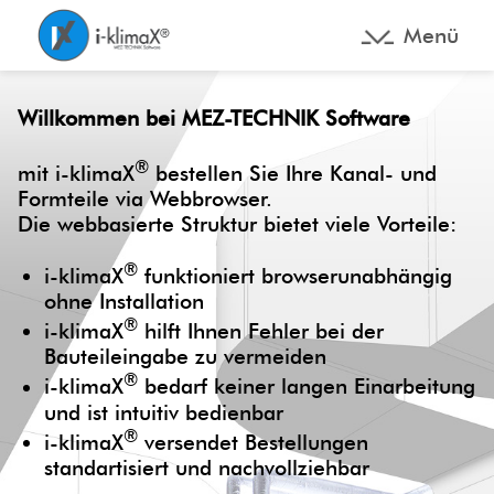
Menü
Willkommen bei MEZ-TECHNIK Software
®
mit i-klimaX
bestellen Sie Ihre Kanal- und
Formteile via Webbrowser.
Die webbasierte Struktur bietet viele Vorteile:
®
i-klimaX
funktioniert browserunabhängig
ohne Installation
®
i-klimaX
hilft Ihnen Fehler bei der
Bauteileingabe zu vermeiden
®
i-klimaX
bedarf keiner langen Einarbeitung
und ist intuitiv bedienbar
®
i-klimaX
versendet Bestellungen
standartisiert und nachvollziehbar