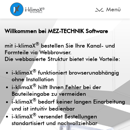
Menü
Willkommen bei MEZ-TECHNIK Software
®
mit i-klimaX
bestellen Sie Ihre Kanal- und
Formteile via Webbrowser.
Die webbasierte Struktur bietet viele Vorteile:
®
i-klimaX
funktioniert browserunabhängig
ohne Installation
®
i-klimaX
hilft Ihnen Fehler bei der
Bauteileingabe zu vermeiden
®
i-klimaX
bedarf keiner langen Einarbeitung
und ist intuitiv bedienbar
®
i-klimaX
versendet Bestellungen
standartisiert und nachvollziehbar