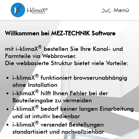
Menü
Willkommen bei MEZ-TECHNIK Software
®
mit i-klimaX
bestellen Sie Ihre Kanal- und
Formteile via Webbrowser.
Die webbasierte Struktur bietet viele Vorteile:
®
i-klimaX
funktioniert browserunabhängig
ohne Installation
®
i-klimaX
hilft Ihnen Fehler bei der
Bauteileingabe zu vermeiden
®
i-klimaX
bedarf keiner langen Einarbeitung
und ist intuitiv bedienbar
®
i-klimaX
versendet Bestellungen
standartisiert und nachvollziehbar