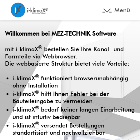
Menü
Willkommen bei MEZ-TECHNIK Software
®
mit i-klimaX
bestellen Sie Ihre Kanal- und
Formteile via Webbrowser.
Die webbasierte Struktur bietet viele Vorteile:
®
i-klimaX
funktioniert browserunabhängig
ohne Installation
®
i-klimaX
hilft Ihnen Fehler bei der
Bauteileingabe zu vermeiden
®
i-klimaX
bedarf keiner langen Einarbeitung
und ist intuitiv bedienbar
®
i-klimaX
versendet Bestellungen
standartisiert und nachvollziehbar