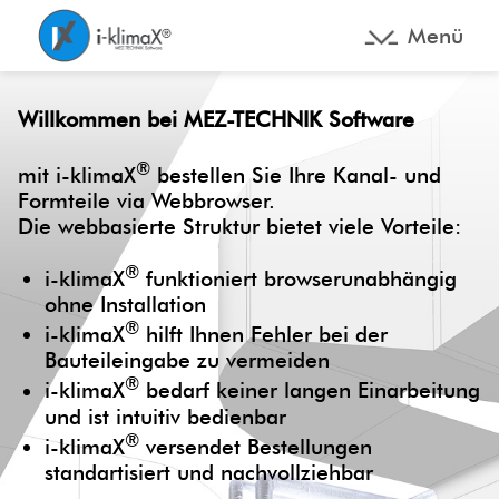
Menü
Willkommen bei MEZ-TECHNIK Software
®
mit i-klimaX
bestellen Sie Ihre Kanal- und
Formteile via Webbrowser.
Die webbasierte Struktur bietet viele Vorteile:
®
i-klimaX
funktioniert browserunabhängig
ohne Installation
®
i-klimaX
hilft Ihnen Fehler bei der
Bauteileingabe zu vermeiden
®
i-klimaX
bedarf keiner langen Einarbeitung
und ist intuitiv bedienbar
®
i-klimaX
versendet Bestellungen
standartisiert und nachvollziehbar