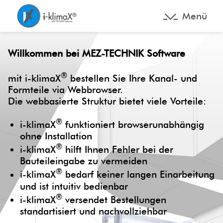
Menü
Willkommen bei MEZ-TECHNIK Software
®
mit i-klimaX
bestellen Sie Ihre Kanal- und
Formteile via Webbrowser.
Die webbasierte Struktur bietet viele Vorteile:
®
i-klimaX
funktioniert browserunabhängig
ohne Installation
®
i-klimaX
hilft Ihnen Fehler bei der
Bauteileingabe zu vermeiden
®
i-klimaX
bedarf keiner langen Einarbeitung
und ist intuitiv bedienbar
®
i-klimaX
versendet Bestellungen
standartisiert und nachvollziehbar